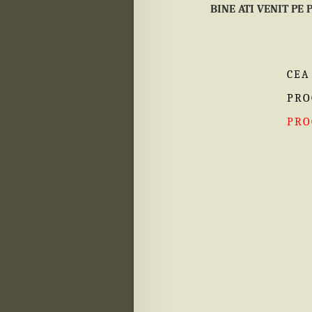
BINE ATI VENIT PE
CEA
PRO
PRO